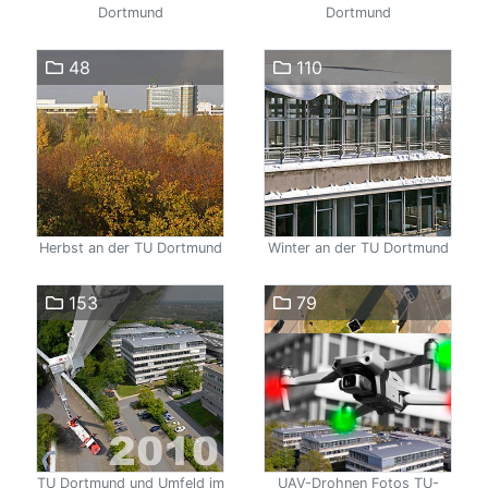
Dortmund
Dortmund
48
110
Herbst an der TU Dortmund
Winter an der TU Dortmund
153
79
TU Dortmund und Umfeld im
UAV-Drohnen Fotos TU-