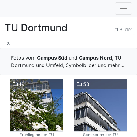
TU Dortmund
Bilder
Fotos vom
Campus Süd
und
Campus Nord
, TU
Dortmund und Umfeld, Symbolbilder und mehr....
19
53
Frühling an der TU
Sommer an der TU