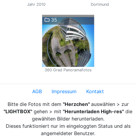
Jahr 2010
Dortmund
35
360 Grad Panoramafotos
AGB
Impressum
Kontakt
Bitte die Fotos mit dem
"Herzchen"
auswählen > zur
"LIGHTBOX"
gehen > mit
"Herunterladen High-res"
die
gewählten Bilder herunterladen.
Dieses funktioniert nur im eingeloggten Status und als
angemeldeter Benutzer.