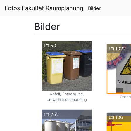
Fotos Fakultät Raumplanung
Bilder
Bilder
50
1022
Abfall, Entsorgung,
Coron
Umweltverschmutzung
252
106