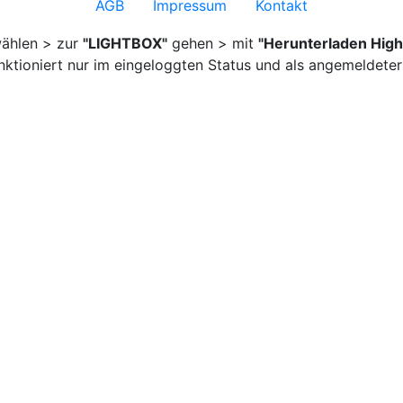
AGB
Impressum
Kontakt
ählen > zur
"LIGHTBOX"
gehen > mit
"Herunterladen High
nktioniert nur im eingeloggten Status und als angemeldeter