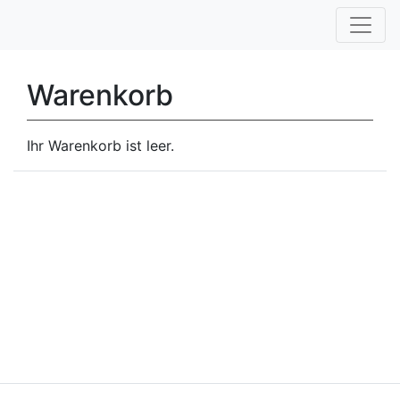
Warenkorb
Ihr Warenkorb ist leer.