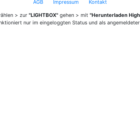
AGB
Impressum
Kontakt
ählen > zur
"LIGHTBOX"
gehen > mit
"Herunterladen High
nktioniert nur im eingeloggten Status und als angemeldeter