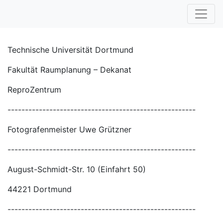
Technische Universität Dortmund
Fakultät Raumplanung – Dekanat
ReproZentrum
------------------------------------------------------
Fotografenmeister Uwe Grützner
------------------------------------------------------
August-Schmidt-Str. 10 (Einfahrt 50)
44221 Dortmund
------------------------------------------------------