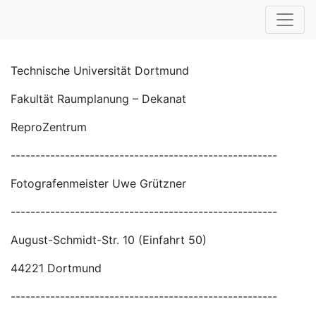
Technische Universität Dortmund
Fakultät Raumplanung – Dekanat
ReproZentrum
------------------------------------------------------
Fotografenmeister Uwe Grützner
------------------------------------------------------
August-Schmidt-Str. 10 (Einfahrt 50)
44221 Dortmund
------------------------------------------------------