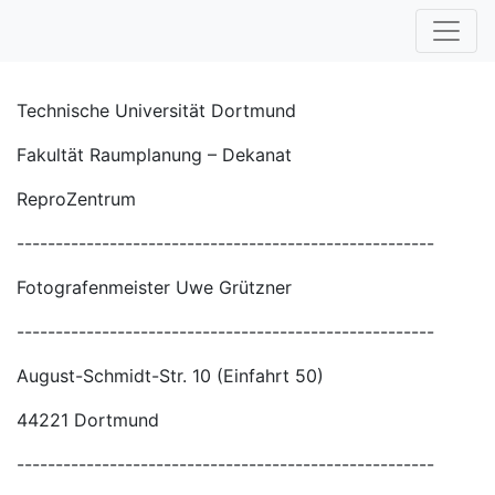
Technische Universität Dortmund
Fakultät Raumplanung – Dekanat
ReproZentrum
------------------------------------------------------
Fotografenmeister Uwe Grützner
------------------------------------------------------
August-Schmidt-Str. 10 (Einfahrt 50)
44221 Dortmund
------------------------------------------------------