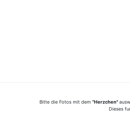
Bitte die Fotos mit dem
"Herzchen"
ausw
Dieses fu