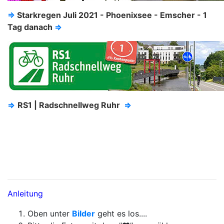
⇒
Starkregen Juli 2021 - Phoenixsee - Emscher - 1
Tag danach
⇒
⇒
RS1 | Radschnellweg Ruhr
⇒
Anleitung
Oben unter
Bilder
geht es los....