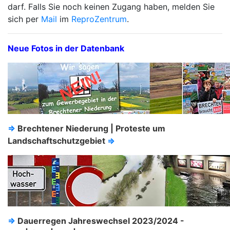
darf. Falls Sie noch keinen Zugang haben, melden Sie
sich per
Mail
im
ReproZentrum
.
Neue Fotos in der Datenbank
⇒
Brechtener Niederung | Proteste um
Landschaftschutzgebiet
⇒
⇒
Dauerregen Jahreswechsel 2023/2024 -