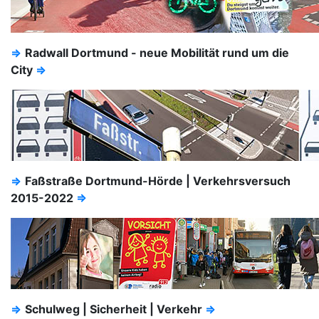
⇒
Radwall Dortmund - neue Mobilität rund um die
City
⇒
⇒
Faßstraße Dortmund-Hörde | Verkehrsversuch
2015-2022
⇒
⇒
Schulweg | Sicherheit | Verkehr
⇒