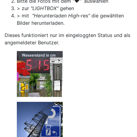
Bitte die Fotos mit dem
"♥"
auswählen
> zur
"LIGHTBOX"
gehen
> mit
"Herunterladen High-res"
die gewählten
Bilder herunterladen.
Dieses funktioniert nur im eingeloggten Status und als
angemeldeter Benutzer.