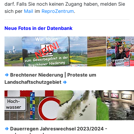
darf. Falls Sie noch keinen Zugang haben, melden Sie
sich per
Mail
im
ReproZentrum
.
Neue Fotos in der Datenbank
⇒
Brechtener Niederung | Proteste um
Landschaftschutzgebiet
⇒
⇒
Dauerregen Jahreswechsel 2023/2024 -