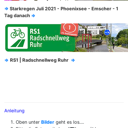
⇒
Starkregen Juli 2021 - Phoenixsee - Emscher - 1
Tag danach
⇒
⇒
RS1 | Radschnellweg Ruhr
⇒
Anleitung
Oben unter
Bilder
geht es los....