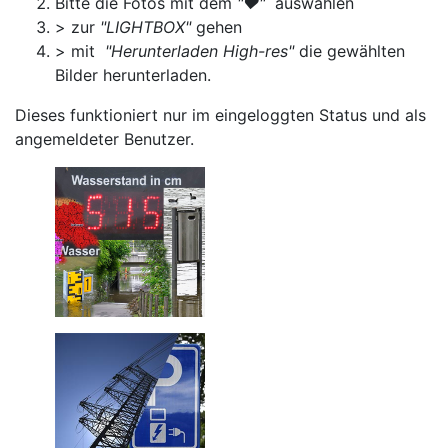
Bitte die Fotos mit dem
"♥"
auswählen
> zur
"LIGHTBOX"
gehen
> mit
"Herunterladen High-res"
die gewählten
Bilder herunterladen.
Dieses funktioniert nur im eingeloggten Status und als
angemeldeter Benutzer.