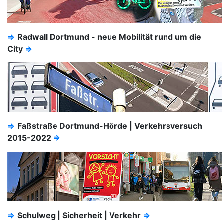
⇒
Radwall Dortmund - neue Mobilität rund um die
City
⇒
⇒
Faßstraße Dortmund-Hörde | Verkehrsversuch
2015-2022
⇒
⇒
Schulweg | Sicherheit | Verkehr
⇒