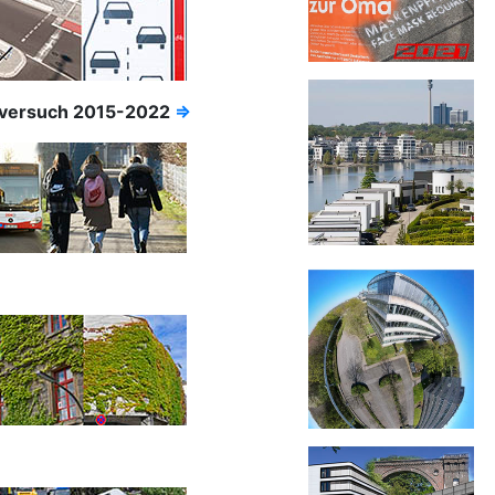
sversuch 2015-2022
⇒