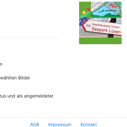
n
wählten Bilder
atus und als angemeldeter
AGB
Impressum
Kontakt