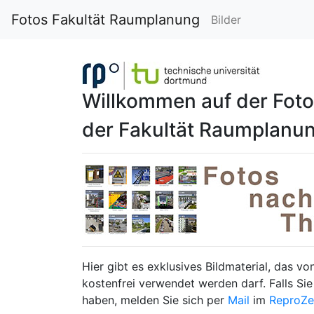
Fotos Fakultät Raumplanung
Bilder
Willkommen auf der Fot
der Fakultät Raumplanu
Hier gibt es exklusives Bildmaterial, das v
kostenfrei verwendet werden darf. Falls Si
haben, melden Sie sich per
Mail
im
ReproZe