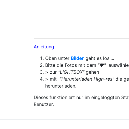
Anleitung
Oben unter
Bilder
geht es los....
Bitte die Fotos mit dem
"♥"
auswähle
> zur
"LIGHTBOX"
gehen
> mit
"Herunterladen High-res"
die ge
herunterladen.
Dieses funktioniert nur im eingeloggten St
Benutzer.