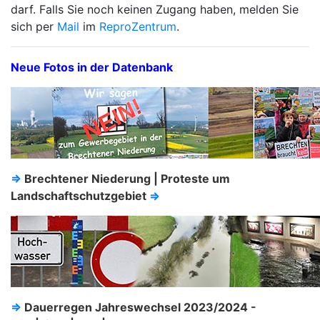
darf. Falls Sie noch keinen Zugang haben, melden Sie
sich per
Mail
im
ReproZentrum
.
Neue Fotos in der Datenbank
⇒
Brechtener Niederung | Proteste um
Landschaftschutzgebiet
⇒
⇒
Dauerregen Jahreswechsel 2023/2024 -