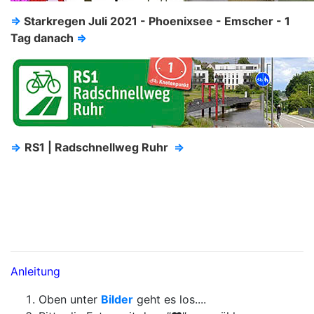
⇒
Starkregen Juli 2021 - Phoenixsee - Emscher - 1
Tag danach
⇒
⇒
RS1 | Radschnellweg Ruhr
⇒
Anleitung
Oben unter
Bilder
geht es los....