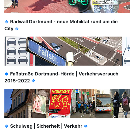
⇒
Radwall Dortmund - neue Mobilität rund um die
City
⇒
⇒
Faßstraße Dortmund-Hörde | Verkehrsversuch
2015-2022
⇒
⇒
Schulweg | Sicherheit | Verkehr
⇒