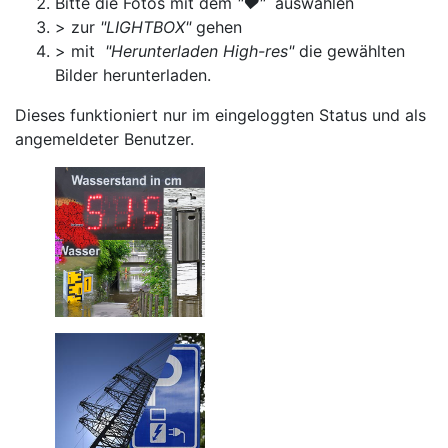
Bitte die Fotos mit dem
"♥"
auswählen
> zur
"LIGHTBOX"
gehen
> mit
"Herunterladen High-res"
die gewählten
Bilder herunterladen.
Dieses funktioniert nur im eingeloggten Status und als
angemeldeter Benutzer.