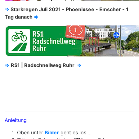
⇒
Starkregen Juli 2021 - Phoenixsee - Emscher - 1
Tag danach
⇒
⇒
RS1 | Radschnellweg Ruhr
⇒
Anleitung
Oben unter
Bilder
geht es los....