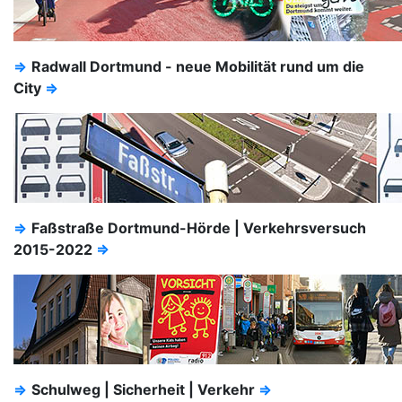
⇒
Radwall Dortmund - neue Mobilität rund um die
City
⇒
⇒
Faßstraße Dortmund-Hörde | Verkehrsversuch
2015-2022
⇒
⇒
Schulweg | Sicherheit | Verkehr
⇒