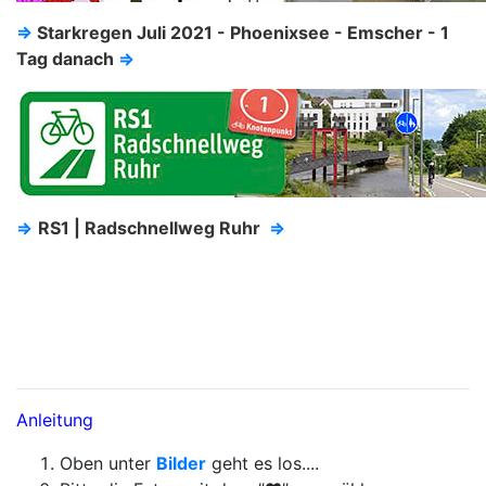
⇒
Starkregen Juli 2021 - Phoenixsee - Emscher - 1
Tag danach
⇒
⇒
RS1 | Radschnellweg Ruhr
⇒
Anleitung
Oben unter
Bilder
geht es los....