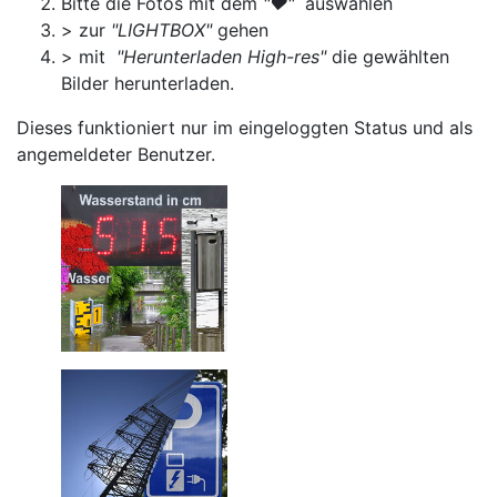
Bitte die Fotos mit dem
"♥"
auswählen
> zur
"LIGHTBOX"
gehen
> mit
"Herunterladen High-res"
die gewählten
Bilder herunterladen.
Dieses funktioniert nur im eingeloggten Status und als
angemeldeter Benutzer.