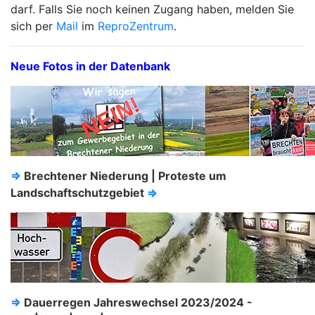
darf. Falls Sie noch keinen Zugang haben, melden Sie
sich per
Mail
im
ReproZentrum
.
Neue Fotos in der Datenbank
⇒
Brechtener Niederung | Proteste um
Landschaftschutzgebiet
⇒
⇒
Dauerregen Jahreswechsel 2023/2024 -