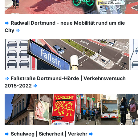
⇒
Radwall Dortmund - neue Mobilität rund um die
City
⇒
⇒
Faßstraße Dortmund-Hörde | Verkehrsversuch
2015-2022
⇒
⇒
Schulweg | Sicherheit | Verkehr
⇒