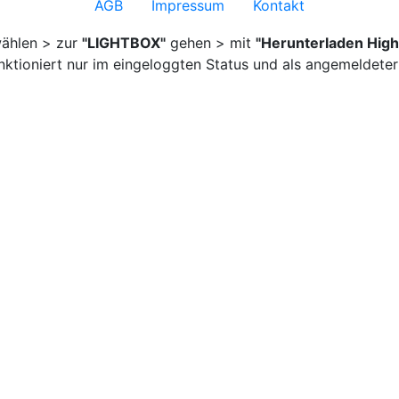
AGB
Impressum
Kontakt
ählen > zur
"LIGHTBOX"
gehen > mit
"Herunterladen High
nktioniert nur im eingeloggten Status und als angemeldeter