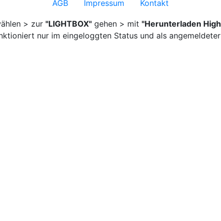
AGB
Impressum
Kontakt
ählen > zur
"LIGHTBOX"
gehen > mit
"Herunterladen High
nktioniert nur im eingeloggten Status und als angemeldeter