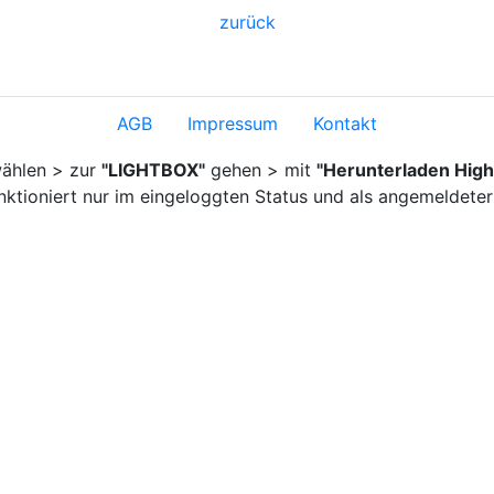
zurück
AGB
Impressum
Kontakt
ählen > zur
"LIGHTBOX"
gehen > mit
"Herunterladen High
nktioniert nur im eingeloggten Status und als angemeldeter