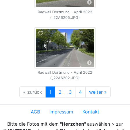
Radwall Dortmund - April 2022
(_22A6205.JPG)
Radwall Dortmund - April 2022
(_22A6202.JPG)
« zurück
1
2
3
4
weiter »
AGB
Impressum
Kontakt
Bitte die Fotos mit dem
"Herzchen"
auswählen > zur