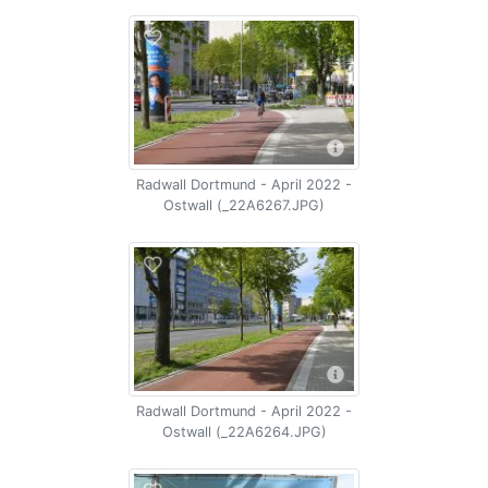
Radwall Dortmund - April 2022 -
Ostwall (_22A6267.JPG)
Radwall Dortmund - April 2022 -
Ostwall (_22A6264.JPG)