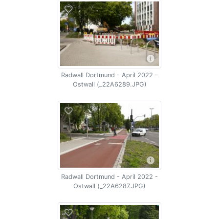
Radwall Dortmund - April 2022 -
Ostwall (_22A6289.JPG)
Radwall Dortmund - April 2022 -
Ostwall (_22A6287.JPG)