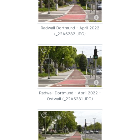
Radwall Dortmund - April 2022
(_22A6282.JPG)
Radwall Dortmund - April 2022 -
Ostwall (_22A6281.JPG)