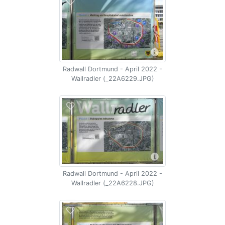
Radwall Dortmund - April 2022 -
Wallradler (_22A6229.JPG)
Radwall Dortmund - April 2022 -
Wallradler (_22A6228.JPG)