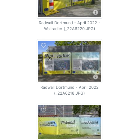
Radwall Dortmund - April 2022 -
Wallradler (_22A6220.JPG)
Radwall Dortmund - April 2022
(_22A6218.JPG)